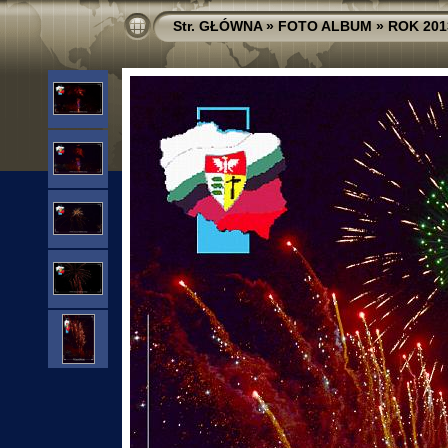
Str. GŁÓWNA
»
FOTO ALBUM
»
ROK 201