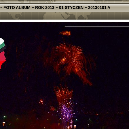
»
FOTO ALBUM
»
ROK 2013
»
01 STYCZEN
»
20130101 A