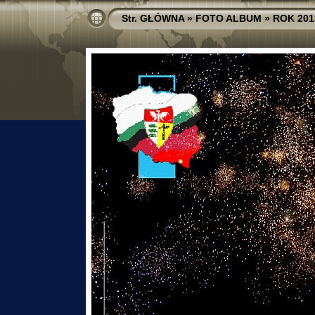
Str. GŁÓWNA
»
FOTO ALBUM
»
ROK 201