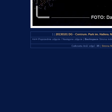
1 |
20130101 DG - Centrum. Park im. Hallera
<-/->
Poprzednie zdjęcie / Następne zdjęcie |
Backspace
Strona ind
Całkowita ilość zdjęć:
35
|
Strona M