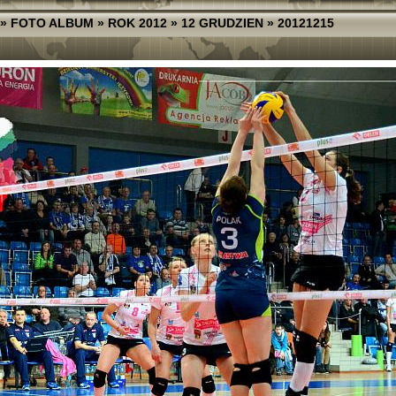
»
FOTO ALBUM
»
ROK 2012
»
12 GRUDZIEN
»
20121215