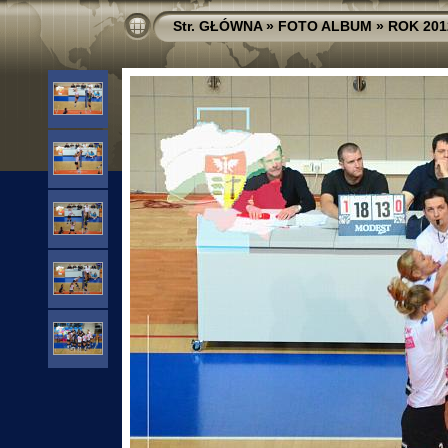
Str. GŁÓWNA
»
FOTO ALBUM
»
ROK 201