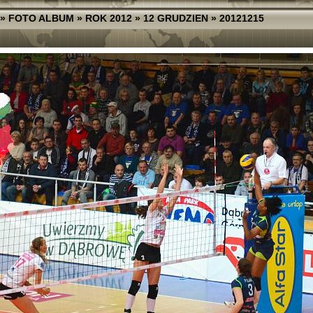
»
FOTO ALBUM
»
ROK 2012
»
12 GRUDZIEN
»
20121215