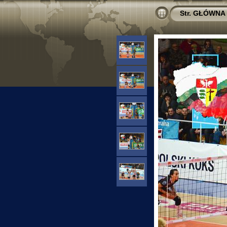
Str. GŁÓWNA