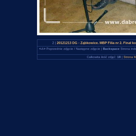
2 |
20121213 DG - Ząbkowice. MBP Filia nr 2. Finał 
<-/->
Poprzednie zdjęcie / Następne zdjęcie |
Backspace
Strona ind
Całkowita ilość zdjęć:
18
|
Strona M