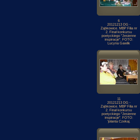
6
20121213 DG -
Ząbkowice. MBP Filia nr
2. Finał konkursu
poetyckiego "Jesienne
inspiracje". FOTO:
Lucyna Gawlik
11
20121213 DG -
Ząbkowice. MBP Filia nr
2. Finał konkursu
poetyckiego "Jesienne
inspiracje". FOTO:
'jolanta Czekaj.