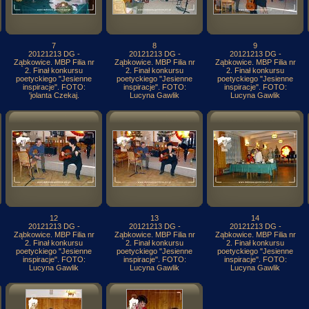
7
8
9
20121213 DG -
20121213 DG -
20121213 DG -
Ząbkowice. MBP Filia nr
Ząbkowice. MBP Filia nr
Ząbkowice. MBP Filia nr
2. Finał konkursu
2. Finał konkursu
2. Finał konkursu
poetyckiego "Jesienne
poetyckiego "Jesienne
poetyckiego "Jesienne
inspiracje". FOTO:
inspiracje". FOTO:
inspiracje". FOTO:
'jolanta Czekaj.
Lucyna Gawlik
Lucyna Gawlik
12
13
14
20121213 DG -
20121213 DG -
20121213 DG -
Ząbkowice. MBP Filia nr
Ząbkowice. MBP Filia nr
Ząbkowice. MBP Filia nr
2. Finał konkursu
2. Finał konkursu
2. Finał konkursu
poetyckiego "Jesienne
poetyckiego "Jesienne
poetyckiego "Jesienne
inspiracje". FOTO:
inspiracje". FOTO:
inspiracje". FOTO:
Lucyna Gawlik
Lucyna Gawlik
Lucyna Gawlik