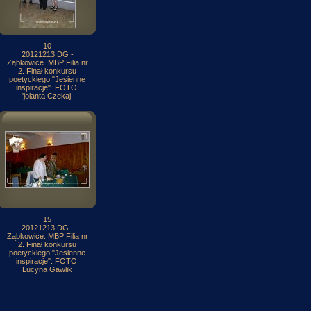
10
20121213 DG -
Ząbkowice. MBP Filia nr
2. Finał konkursu
poetyckiego "Jesienne
inspiracje". FOTO:
'jolanta Czekaj.
15
20121213 DG -
Ząbkowice. MBP Filia nr
2. Finał konkursu
poetyckiego "Jesienne
inspiracje". FOTO:
Lucyna Gawlik