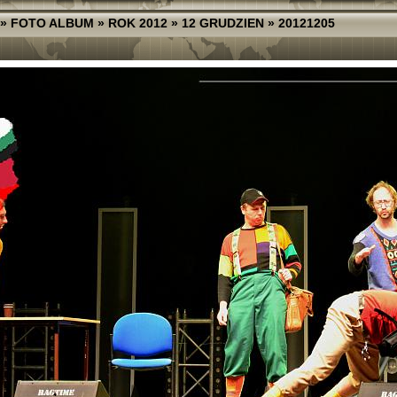
»
FOTO ALBUM
»
ROK 2012
»
12 GRUDZIEN
»
20121205