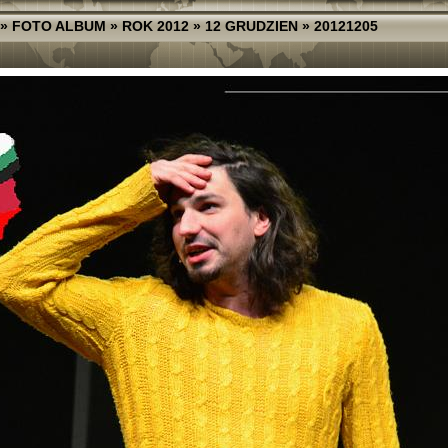
»
FOTO ALBUM
»
ROK 2012
»
12 GRUDZIEN
»
20121205