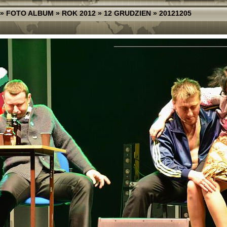
»
FOTO ALBUM
»
ROK 2012
»
12 GRUDZIEN
»
20121205