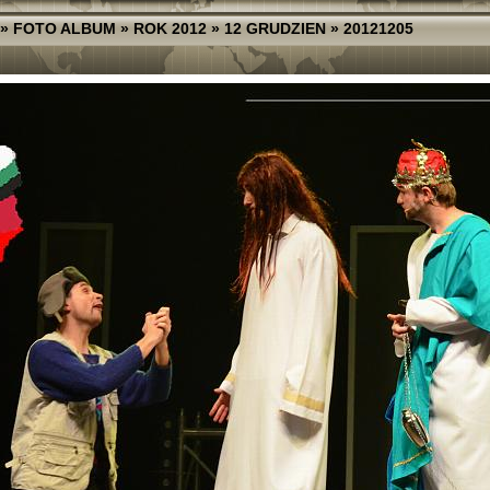
»
FOTO ALBUM
»
ROK 2012
»
12 GRUDZIEN
»
20121205