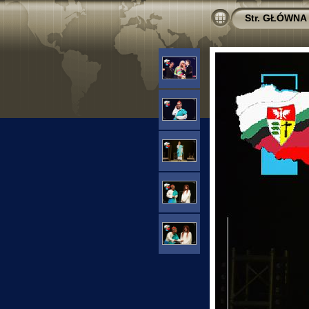
Str. GŁÓWNA