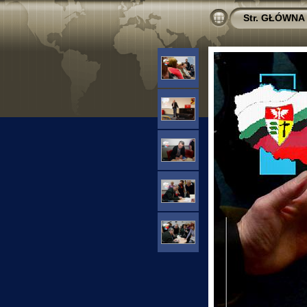
Str. GŁÓWNA