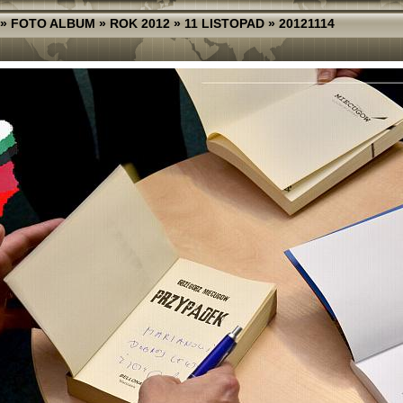
»
FOTO ALBUM
»
ROK 2012
»
11 LISTOPAD
»
20121114