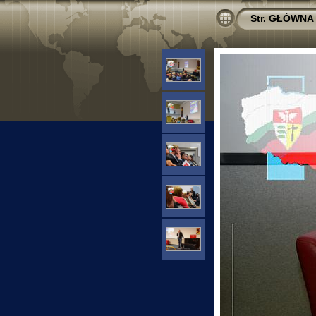
Str. GŁÓWNA