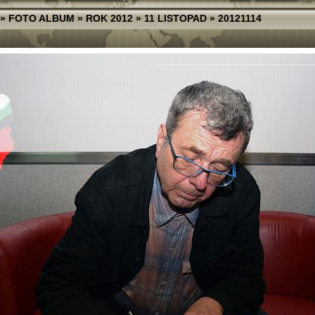
»
FOTO ALBUM
»
ROK 2012
»
11 LISTOPAD
»
20121114