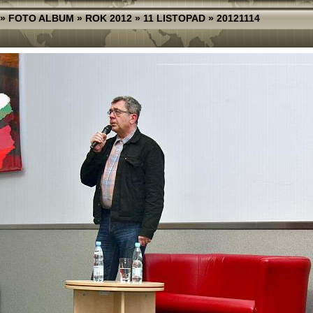
»
FOTO ALBUM
»
ROK 2012
»
11 LISTOPAD
»
20121114