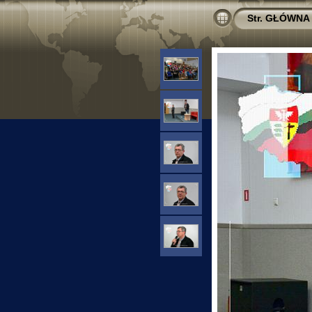
Str. GŁÓWNA