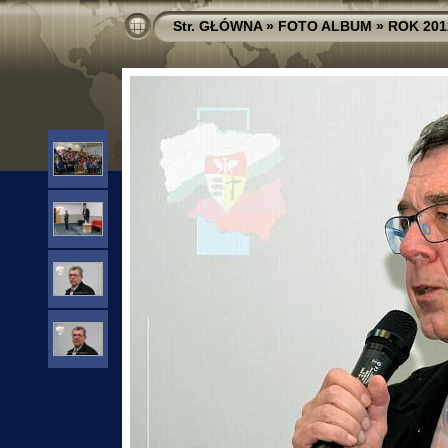
Str. GŁÓWNA
»
FOTO ALBUM
»
ROK 201