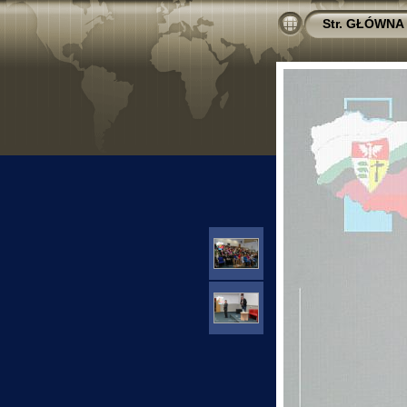
Str. GŁÓWNA