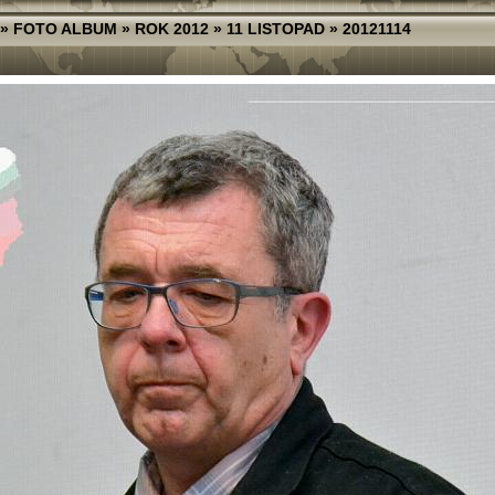
»
FOTO ALBUM
»
ROK 2012
»
11 LISTOPAD
»
20121114