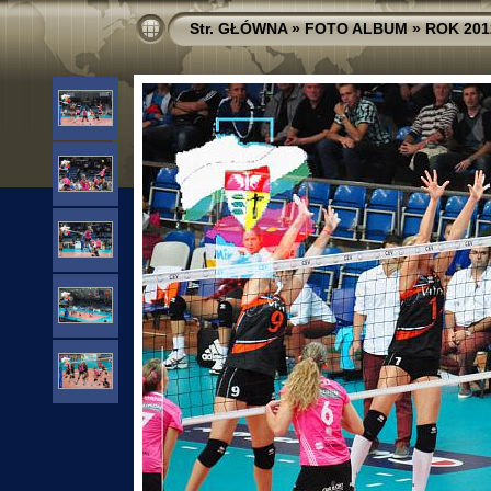
Str. GŁÓWNA
»
FOTO ALBUM
»
ROK 201