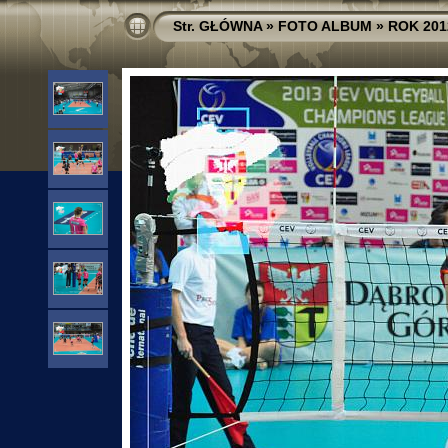
Str. GŁÓWNA
»
FOTO ALBUM
»
ROK 201