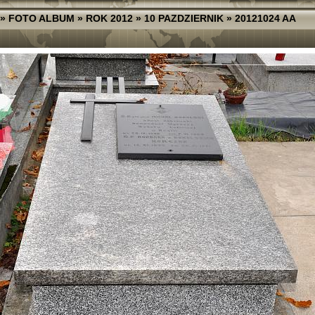
»
FOTO ALBUM
»
ROK 2012
»
10 PAZDZIERNIK
»
20121024 AA