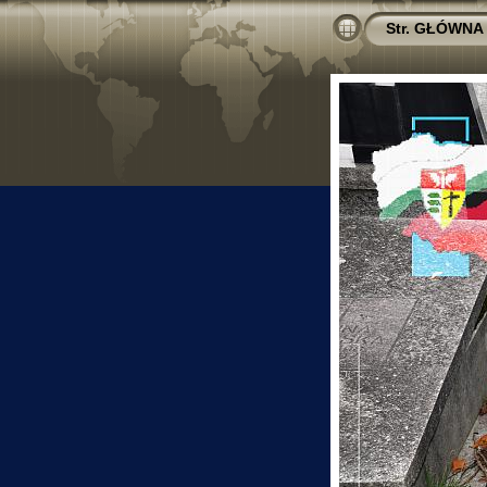
Str. GŁÓWNA