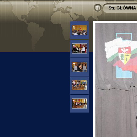
Str. GŁÓWNA