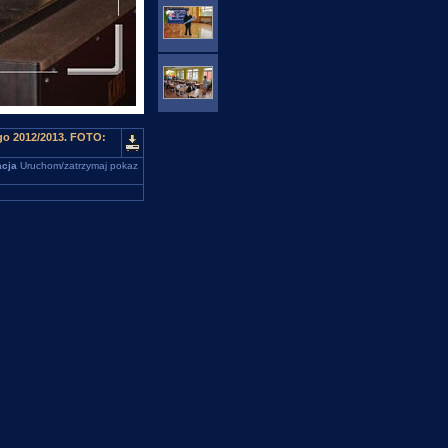
ego 2012/2013. FOTO:
cja
Uruchom/zatrzymaj pokaz