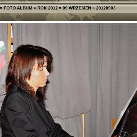
»
FOTO ALBUM
»
ROK 2012
»
09 WRZESIEN
»
20120903