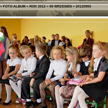
»
FOTO ALBUM
»
ROK 2012
»
09 WRZESIEN
»
20120903