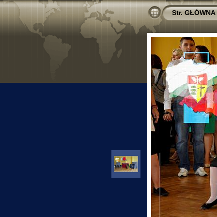
Str. GŁÓWNA