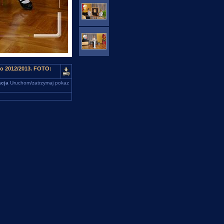
go 2012/2013. FOTO:
cja
Uruchom/zatrzymaj pokaz