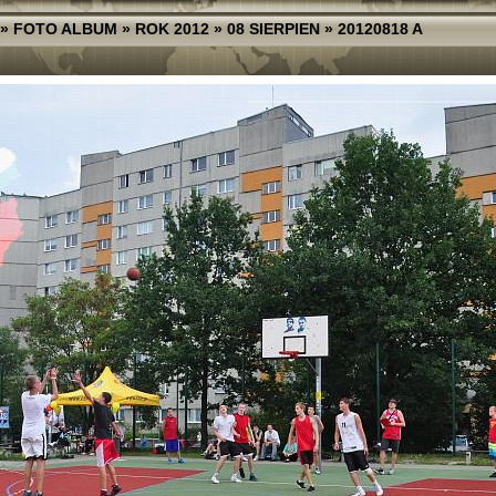
»
FOTO ALBUM
»
ROK 2012
»
08 SIERPIEN
»
20120818 A