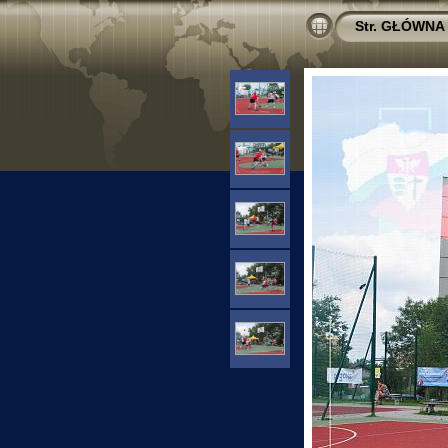
Str. GŁÓWNA