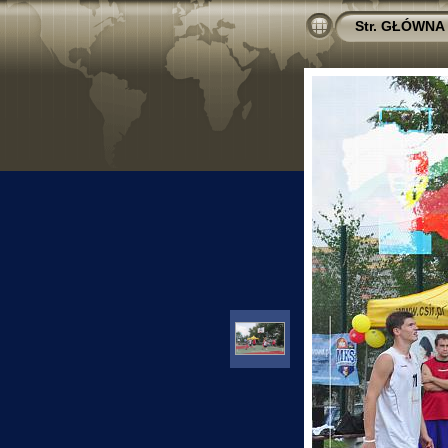
Str. GŁÓWNA