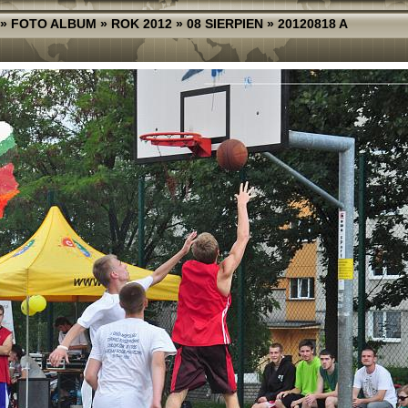
»
FOTO ALBUM
»
ROK 2012
»
08 SIERPIEN
»
20120818 A