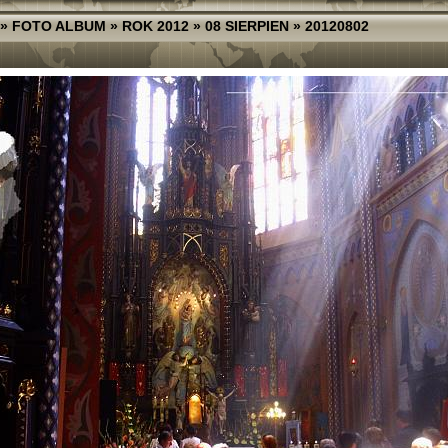
»
FOTO ALBUM
»
ROK 2012
»
08 SIERPIEN
»
20120802