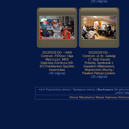
(25 zdjęcia)
20120229 DG - HWS
20120229 DG -
Centrum. PZKosz I liga
Centrum. ul. Kr. Jadwigi
Mężczyzn. MKS
17. Klub Gazety
Dąbrowa Górnicza (69-
Polskiej. Spotkanie z
87) PoloMartket Sportino
Dawidem Wildsteinem,
Inowrocław.
Wojciechem Muchą i
(40 zdjęcia)
Pawłem Piekarczykiem.
(20 zdjęcia)
<-/->
Poprzednia strona / Następna strona |
Backspace
Do góry je
pokaz sla
Strona Mieszkańca Miasta Dąbrowa Górnicz