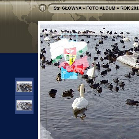
Str. GŁÓWNA
»
FOTO ALBUM
»
ROK 201