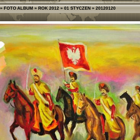
»
FOTO ALBUM
»
ROK 2012
»
01 STYCZEN
»
20120120