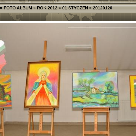
»
FOTO ALBUM
»
ROK 2012
»
01 STYCZEN
»
20120120