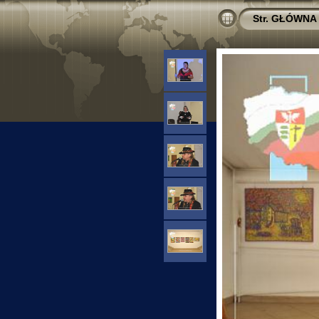
Str. GŁÓWNA