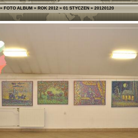
»
FOTO ALBUM
»
ROK 2012
»
01 STYCZEN
»
20120120