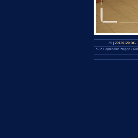
39 |
20120120 DG -
<-/->
Poprzednie zdjęcie / Nas