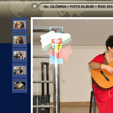
Str. GŁÓWNA
»
FOTO ALBUM
»
ROK 201