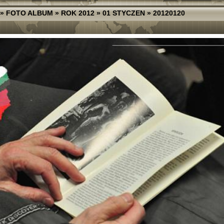
»
FOTO ALBUM
»
ROK 2012
»
01 STYCZEN
»
20120120