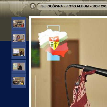
Str. GŁÓWNA
»
FOTO ALBUM
»
ROK 201