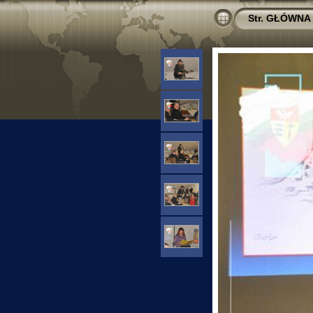
Str. GŁÓWNA