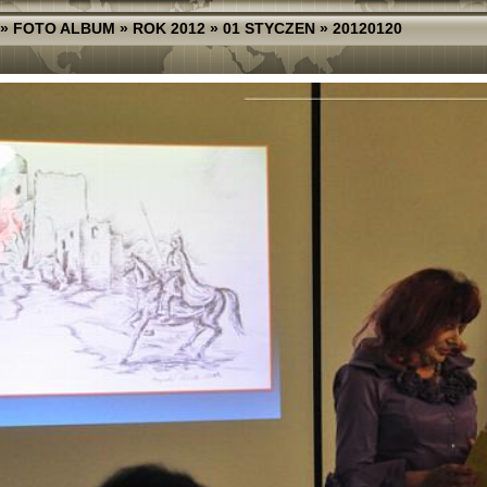
»
FOTO ALBUM
»
ROK 2012
»
01 STYCZEN
»
20120120