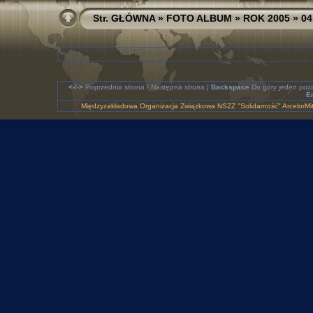
Str. GŁÓWNA
»
FOTO ALBUM
»
ROK 2005
» 04
<-/->
Poprzednia strona / Następna strona |
Backspace
Do góry jeden poz
En
Międzyzakładowa Organizacja Związkowa NSZZ "Solidarność" ArcelorMit