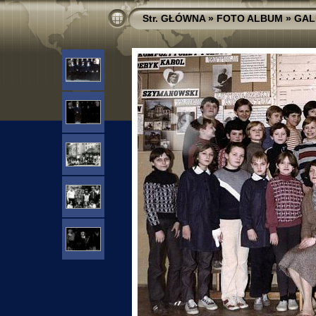
Str. GŁÓWNA
»
FOTO ALBUM
»
GAL