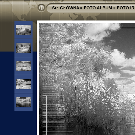
Str. GŁÓWNA
»
FOTO ALBUM
»
FOTO IR