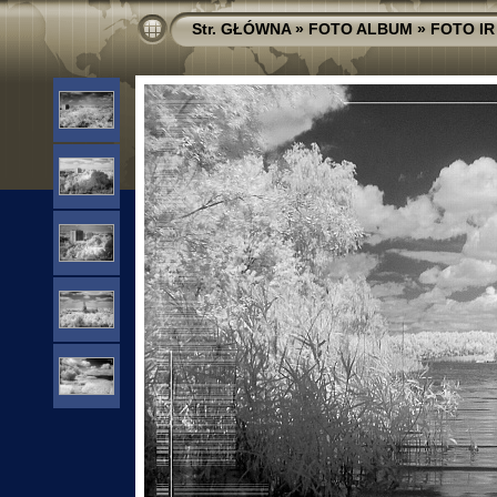
Str. GŁÓWNA
»
FOTO ALBUM
»
FOTO IR