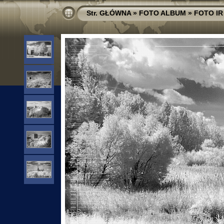
Str. GŁÓWNA
»
FOTO ALBUM
»
FOTO IR