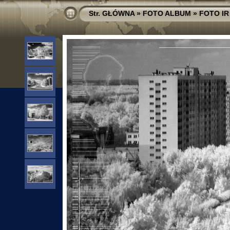
Str. GŁÓWNA
»
FOTO ALBUM
»
FOTO IR