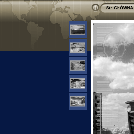
Str. GŁÓWNA