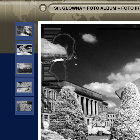
Str. GŁÓWNA
»
FOTO ALBUM
»
FOTO IR