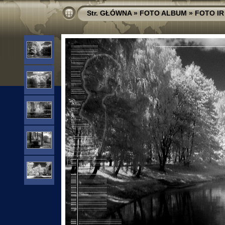
Str. GŁÓWNA
»
FOTO ALBUM
»
FOTO IR