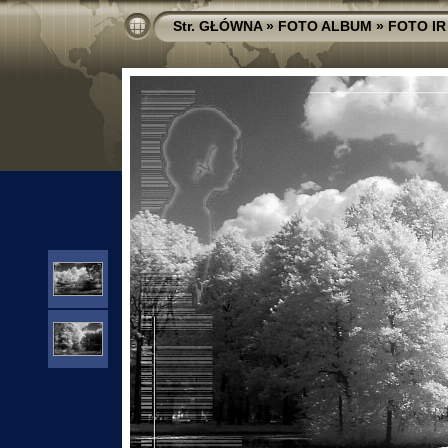
Str. GŁÓWNA
»
FOTO ALBUM
»
FOTO IR