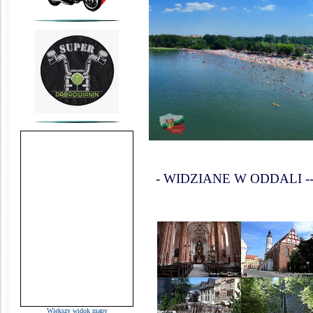
- WIDZIANE W ODDALI ------------
Wiekszy widok mapy