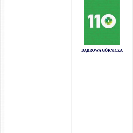
DĄBROWA GÓRNICZA