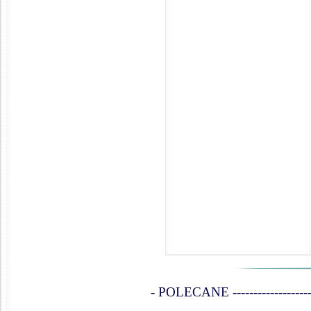
- POLECANE ------------------------