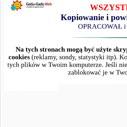
WSZYST
Kopiowanie i powi
OPRACOWAŁ i ze
Na tych stronach mogą być użyte skryp
cookies
(reklamy, sondy, statystyki itp). 
tych plików w Twoim komputerze. Jeśli nie 
zablokować je w Twoj