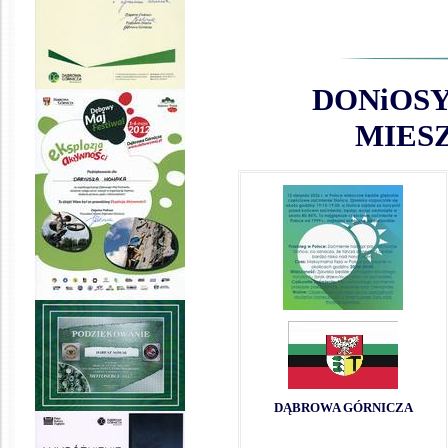
DONiOSY
MIES
DĄBROWA GÓRNICZA