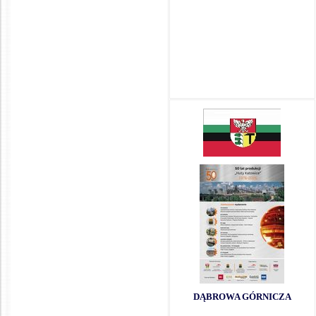
DĄBROWA GÓRNICZA