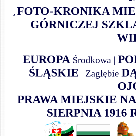
FOTO-KRONIKA MIE
.
GÓRNICZEJ SZK
WI
EUROPA
PO
Środkowa |
ŚLĄSKIE
D
| Zagłębie
OJ
PRAWA MIEJSKIE N
SIERPNIA 1916