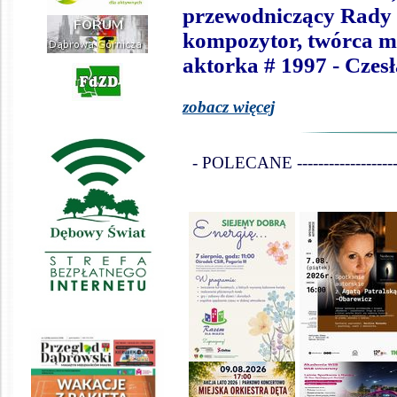
przewodniczący Rady 
kompozytor, twórca mu
aktorka # 1997 - Czesł
zobacz więcej
- POLECANE ------------------------