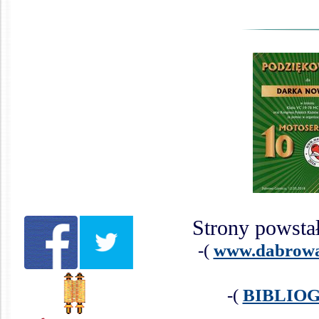
Strony powsta
-(
www.dabrowa-
-(
BIBLIO