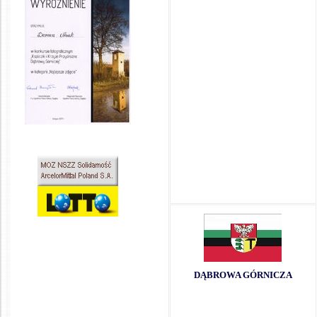
DĄBROWA GÓRNICZA